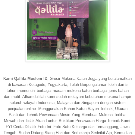
Kami Qallila Moslem ID
, Grosir Mukena Katun Jogja yang beralamatkan
di kawasan Kotagede, Yogyakarta, Telah Berpengalaman lebih dari 5
tahun memenuhi berbagai macam mukena katun berbagai jenis bahan
dan motif. Alhamdullilah kami sudah melayani kebutuhan mukena hampir
seluruh wilayah Indonesia, Malaysia dan Singapura dengan sistem
penjualan online. Menggunakan Bahan Katun Rayon Terbaik, Ukuran
Pasti dan Tehnik Pewarnaan Mesin Yang Membuat Mukena Terlihat
Mewah dan Tidak Akan Luntur. Buktikan Penawaran Harga Terbaik Kami.
FYI Cerita Dibalik Foto Ini: Foto Satu Keluarga dari Temanggung, Jawa
Tengah. Sudah Datang Siang Hari dan Berbelanja Sedeikit Aja, Kemudian