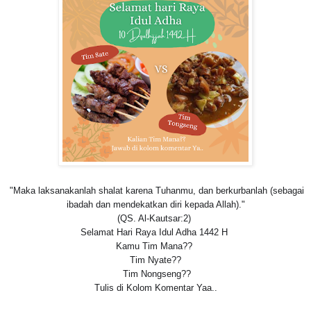
"Maka laksanakanlah shalat karena Tuhanmu, dan berkurbanlah (sebagai
ibadah dan mendekatkan diri kepada Allah)."
(QS. Al-Kautsar:2)
Selamat Hari Raya Idul Adha 1442 H
Kamu Tim Mana??
Tim Nyate??
Tim Nongseng??
Tulis di Kolom Komentar Yaa..