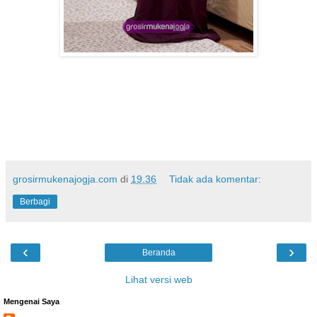
grosirmukenajogja.com
di
19.36
Tidak ada komentar:
Berbagi
‹
›
Beranda
Lihat versi web
Mengenai Saya