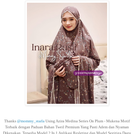
Thanks
@mommy_starla
Using Azira Medina Series On Plum - Mukena Motif
Terbaik dengan Paduan Bahan Tweil Premium Yang Pasti Adem dan Nyaman
Dikenakan, Tersedia Model 2 In 1 Aplikasi Resleting dan Model Segitiga Dagu