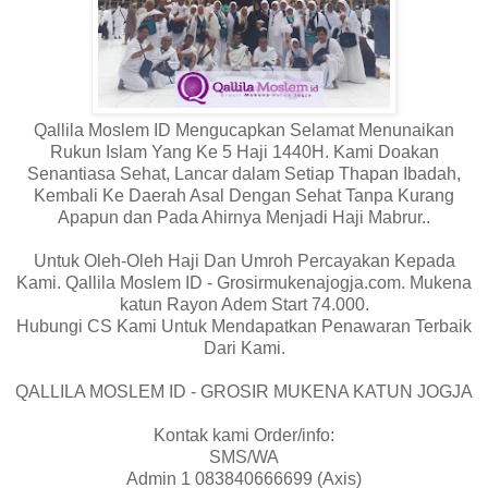
Qallila Moslem ID Mengucapkan Selamat Menunaikan
Rukun Islam Yang Ke 5 Haji 1440H. Kami Doakan
Senantiasa Sehat, Lancar dalam Setiap Thapan Ibadah,
Kembali Ke Daerah Asal Dengan Sehat Tanpa Kurang
Apapun dan Pada Ahirnya Menjadi Haji Mabrur..
Untuk Oleh-Oleh Haji Dan Umroh Percayakan Kepada
Kami. Qallila Moslem ID - Grosirmukenajogja.com. Mukena
katun Rayon Adem Start 74.000.
Hubungi CS Kami Untuk Mendapatkan Penawaran Terbaik
Dari Kami.
QALLILA MOSLEM ID - GROSIR MUKENA KATUN JOGJA
Kontak kami Order/info:
SMS/WA
Admin 1 083840666699 (Axis)