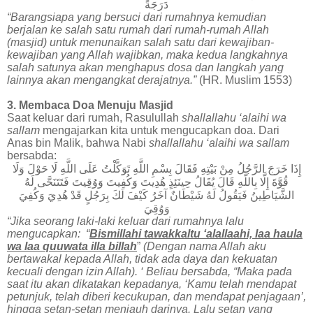
دَرَجَةً
“Barangsiapa yang bersuci dari rumahnya kemudian
berjalan ke salah satu rumah dari rumah-rumah Allah
(masjid) untuk menunaikan salah satu dari kewajiban-
kewajiban yang Allah wajibkan, maka kedua langkahnya
salah satunya akan menghapus dosa dan langkah yang
lainnya akan mengangkat derajatnya.”
(HR. Muslim 1553)
3. Membaca Doa Menuju Masjid
Saat keluar dari rumah, Rasulullah
shallallahu ‘alaihi wa
sallam
mengajarkan kita untuk mengucapkan doa. Dari
Anas bin Malik, bahwa Nabi
shallallahu ‘alaihi wa sallam
bersabda:
إِذَا
خَرَجَ
الرَّجُلُ
مِنْ
بَيْتِهِ
فَقَالَ
بِسْمِ
اللَّهِ
تَوَكَّلْتُ
عَلَى
اللَّهِ
لَا
حَوْلَ
وَلَا
قُوَّةَ
إِلَّا
بِاللَّهِ
قَالَ
يُقَالُ
حِينَئِذٍ
هُدِيتَ
وَكُفِيتَ
وَوُقِيتَ
فَتَتَنَحَّى
لَهُ
الشَّيَاطِينُ
فَيَقُولُ
لَهُ
شَيْطَانٌ
آخَرُ
كَيْفَ
لَكَ
بِرَجُلٍ
قَدْ
هُدِيَ
وَكُفِيَ
وَوُقِيَ
“Jika seorang laki-laki keluar dari rumahnya lalu
mengucapkan: “
Bismillahi tawakkaltu ‘alallaahi, laa haula
wa laa quuwata illa billah
”
(Dengan nama Allah aku
bertawakal kepada Allah, tidak ada daya dan kekuatan
kecuali dengan izin Allah). ‘ Beliau bersabda, “Maka pada
saat itu akan dikatakan kepadanya, ‘Kamu telah mendapat
petunjuk, telah diberi kecukupan, dan mendapat penjagaan’,
hingga setan-setan menjauh darinya. Lalu setan yang