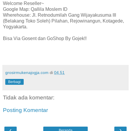
Welcome Reseller~
Google Map: Qallila Moslem ID
Wherehouse: Jl. Retnodumilah Gang Wijayakusuma III
(Belakang Toko Soleh) Pilahan, Rejowinangun, Kotagede,
Yogyakarta.
Bisa Via Gosent dan GoShop By Gojek!!
grosirmukenajogja.com
di
04.51
Berbagi
Tidak ada komentar:
Posting Komentar
‹
›
Beranda